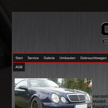
Start
Service
Galerie
Umbauten
Gebrauchtwagen
AGB
Herstel
Modell
Baujahr