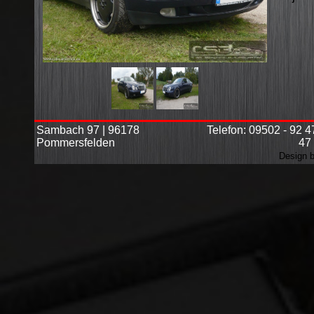
Sambach 97 | 96178
Telefon: 09502 - 92 4
Pommersfelden
47
Design b